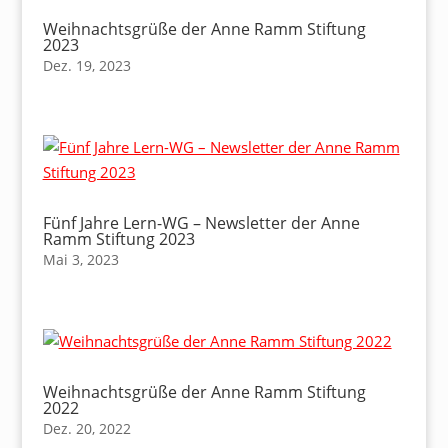
Weihnachtsgrüße der Anne Ramm Stiftung
2023
Dez. 19, 2023
Fünf Jahre Lern-WG – Newsletter der Anne
Ramm Stiftung 2023
Mai 3, 2023
Weihnachtsgrüße der Anne Ramm Stiftung
2022
Dez. 20, 2022